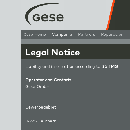
g
ese Home
Compañia
Partners
Reparación
Legal Notice
Liability and information according to
§ 5 TMG
Operator and Contact:
Gese-GmbH
Gewerbegebiet
06682 Teuchern