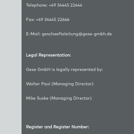
Telephone:
+49 34445 22444
Fax:
+49 34445 22666
E-Mail:
geschaeftsleitung@gese-gmbh.de
Legal Representation:
Gese GmbH is legally represented by:
Walter Paul (Managing Director)
Mike Suske (Managing Director)
Register and Register Number: