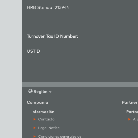
HRB Stendal 213944
Turnover Tax ID Number:
USTID
Región
Compañia
Partner
Información
Partn
Contacto
A 
Legal Notice
Condiciones generales de