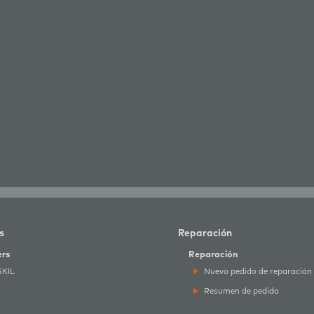
s
Reparación
ers
Reparación
SKIL
Nuevo pedido de reparación
Resumen de pedido