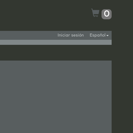
0
Iniciar sesión
Español