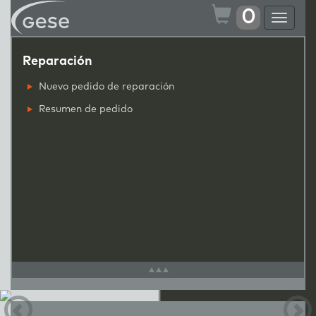
0
Toggle
navigat
Reparación
Nuevo pedido de reparación
Resumen de pedido