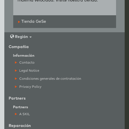
máxima velocidad. Visite nuestra tienda.
Tienda GeSe
Región
Compañia
Información
Contacto
Legal Notice
Condiciones generales de contratación
Privacy Policy
Partners
Partners
A SKIL
Reparación