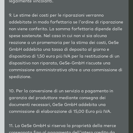
legalmente vincolanti.
9. Le stime dei costi per le riparazioni verranno
addebitate in modo forfettario se l'ordine di riparazione
non viene conferito. La somma forfettaria dipende dalle
spese sostenute. Nel caso in cui non vi sia alcuna
reazione a un promemoria per la stima dei costi, GeSe
GmbH addebita una tassa di deposito al giorno e
dispositivo di 1,50 euro più IVA per la restituzione di un
dispositivo non riparato, GeSe-GmbH riscuote una
commissione amministrativa oltre a una commissione di
spedizione.
10. Per la conversione di un servizio a pagamento in
garanzia del produttore mediante consegna dei
documenti necessari, GeSe GmbH addebita una
commissione di elaborazione di 15,00 Euro più IVA.
11. La GeSe GmbH si riserva la proprietà della merce
consegnata fino al pagamento dell'intero credito da