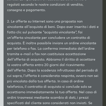
regolati secondo le nostre condizioni di vendita,
consegna e pagamento.
2. Le offerte su Internet sono una proposta non
vincolante all'acquisto di beni. Dopo aver inserito i dati e
fatto clic sul pulsante "acquisto vincolante", fai
un'offerta vincolante per concludere un contratto di
acquisto. È inoltre possibile inviare un ordine vincolante
per telefono o fax. La conferma immediata dell'ordine
tramite e-mail o fax non costituisce accettazione
dell'offerta di acquisto. Abbiamo il diritto di accettare
la vostra offerta entro 20 giorni dal ricevimento
dell'offerta. Dopo la scadenza infruttuoso del periodo di
cui sopra, l'offerta è considerata respinta, ovvero non sei
più vincolato dalla tua offerta. In caso di ordine
telefonico, il contratto di acquisto si conclude solo se
accettiamo immediatamente la tua offerta. Nel caso di
ordini trasmessi mediante scambio di dati, i prezzi
specificati dal cliente sono considerati non inviati. Se