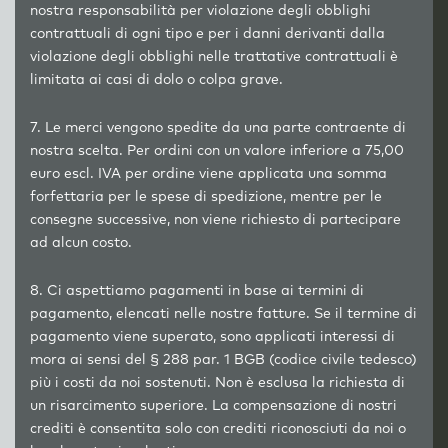
nostra responsabilità per violazione degli obblighi
contrattuali di ogni tipo e per i danni derivanti dalla
violazione degli obblighi nelle trattative contrattuali è
limitata ai casi di dolo o colpa grave.
7. Le merci vengono spedite da una parte contraente di
nostra scelta. Per ordini con un valore inferiore a 75,00
euro escl. IVA per ordine viene applicata una somma
forfettaria per le spese di spedizione, mentre per le
consegne successive, non viene richiesto di partecipare
ad alcun costo.
8. Ci aspettiamo pagamenti in base ai termini di
pagamento, elencati nelle nostre fatture. Se il termine di
pagamento viene superato, sono applicati interessi di
mora ai sensi del § 288 par. 1 BGB (codice civile tedesco)
più i costi da noi sostenuti. Non è esclusa la richiesta di
un risarcimento superiore. La compensazione di nostri
crediti è consentita solo con crediti riconosciuti da noi o