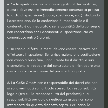
4. Se la spedizione arriva danneggiata al destinatario,
questa deve essere immediatamente contestata presso
la ditta di spedizione (pacco, spedizione, ecc.) rifiutando
l'accettazione. Se la confezione è impeccabile e il
contenuto è danneggiato o se le quantità della consegna
non concordano con i documenti di spedizione, ciò va
comunicato entro 6 giorni.
5. In caso di difetti, le merci devono essere lasciate per
effettuare l'ispezione. Se la riparazione o la sostituzione
non vanno a buon fine, l'acquirente ha il diritto, a sua
discrezione, di recedere dal contratto o di richiedere una
corrispondente riduzione del prezzo di acquisto.
6. La GeSe GmbH non è responsabile dei danni che non
si sono verificati sull'articolo stesso. La responsabilità
legale (tra cui la responsabilità del prodotto) e la
responsabilità per dolo o negligenza grave non sono
interessati da quanto disposto sopra. Per inciso, la