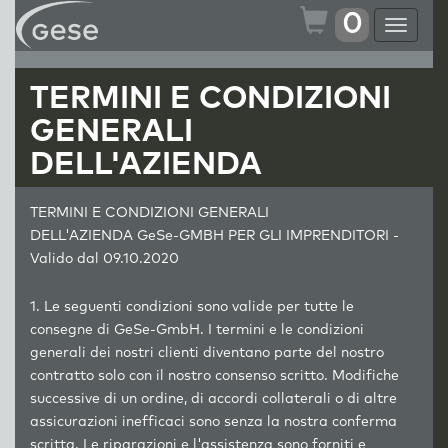
0
Toggle
navigat
TERMINI E CONDIZIONI
GENERALI
DELL'AZIENDA
TERMINI E CONDIZIONI GENERALI
DELL'
AZIENDA
GeSe-GMBH PER GLI IMPRENDITORI -
Valido dal 09.10.2020
1. Le seguenti condizioni sono valide per tutte le
consegne di GeSe-GmbH. I termini e le condizioni
generali dei nostri clienti diventano parte del nostro
contratto solo con il nostro consenso scritto. Modifiche
successive di un ordine, di accordi collaterali o di altre
assicurazioni inefficaci sono senza la nostra conferma
scritta. Le riparazioni e l'assistenza sono forniti e