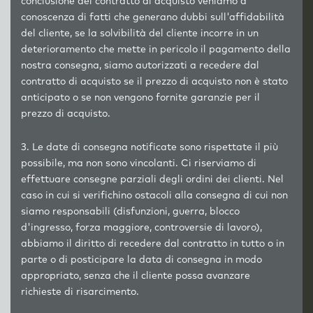
conclusione del contratto di acquisto veniamo a
conoscenza di fatti che generano dubbi sull'affidabilità
del cliente, se la solvibilità del cliente incorre in un
deterioramento che mette in pericolo il pagamento della
nostra consegna, siamo autorizzati a recedere dal
contratto di acquisto se il prezzo di acquisto non è stato
anticipato o se non vengono fornite garanzie per il
prezzo di acquisto.
3. Le date di consegna notificate sono rispettate il più
possibile, ma non sono vincolanti. Ci riserviamo di
effettuare consegne parziali degli ordini dei clienti. Nel
caso in cui si verifichino ostacoli alla consegna di cui non
siamo responsabili (disfunzioni, guerra, blocco
d'ingresso, forza maggiore, controversie di lavoro),
abbiamo il diritto di recedere dal contratto in tutto o in
parte o di posticipare la data di consegna in modo
appropriato, senza che il cliente possa avanzare
richieste di risarcimento.