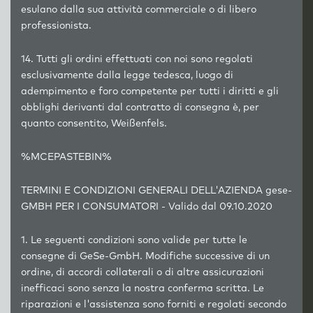
esulano dalla sua attività commerciale o di libero
professionista.
14. Tutti gli ordini effettuati con noi sono regolati
esclusivamente dalla legge tedesca, luogo di
adempimento e foro competente per tutti i diritti e gli
obblighi derivanti dal contratto di consegna è, per
quanto consentito, Weißenfels.
%MCEPASTEBIN%
TERMINI E CONDIZIONI GENERALI DELL'
AZIENDA
gese-
GMBH PER I CONSUMATORI - Valido dal 09.10.2020
1. Le seguenti condizioni sono valide per tutte le
consegne di GeSe-GmbH. Modifiche successive di un
ordine, di accordi collaterali o di altre assicurazioni
inefficaci sono senza la nostra conferma scritta. Le
riparazioni e l'assistenza sono forniti e regolati secondo