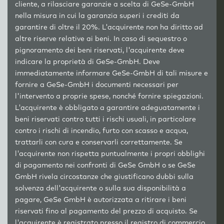
cliente, a rilasciare garanzie a scelta di GeSe-GmbH
nella misura in cui la garanzia superi i crediti da
garantire di oltre il 20%. L'acquirente non ha diritto ad
altre riserve relative ai beni. In caso di sequestro o
pignoramento dei beni riservati, l'acquirente deve
indicare la proprietà di GeSe-GmbH. Deve
immediatamente informare GeSe-GmbH di tali misure e
fornire a GeSe-GmbH i documenti necessari per
l'intervento a proprie spese, nonché fornire spiegazioni.
L'acquirente è obbligato a garantire adeguatamente i
beni riservati contro tutti i rischi usuali, in particolare
contro i rischi di incendio, furto con scasso e acqua,
trattarli con cura e conservarli correttamente. Se
l'acquirente non rispetta puntualmente i propri obblighi
di pagamento nei confronti di GeSe GmbH o se GeSe
GmbH rivela circostanze che giustificano dubbi sulla
solvenza dell'acquirente o sulla sua disponibilità a
pagare, GeSe GmbH è autorizzata a ritirare i beni
riservati fino al pagamento del prezzo di acquisto. Se
l'acquirente è registrato presso il registro di commercio