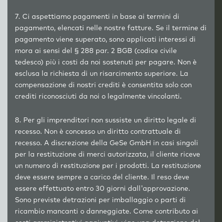
7. Ci aspettiamo pagamenti in base ai termini di
pagamento, elencati nelle nostre fatture. Se il termine di
pagamento viene superato, sono applicati interessi di
mora ai sensi del § 288 par. 2 BGB (codice civile
tedesco) più i costi da noi sostenuti per pagare. Non è
esclusa la richiesta di un risarcimento superiore. La
compensazione di nostri crediti è consentita solo con
crediti riconosciuti da noi o legalmente vincolanti.
8. Per gli imprenditori non sussiste un diritto legale di
recesso. Non è concesso un diritto contrattuale di
recesso. A discrezione della GeSe GmbH in casi singoli
per la restituzione di merci autorizzata, il cliente riceve
un numero di restituzione per i prodotti. La restituzione
deve essere sempre a carico del cliente. Il reso deve
essere effettuato entro 30 giorni dall'approvazione.
Sono previste detrazioni per imballaggio o parti di
ricambio mancanti o danneggiate. Come contributo ai