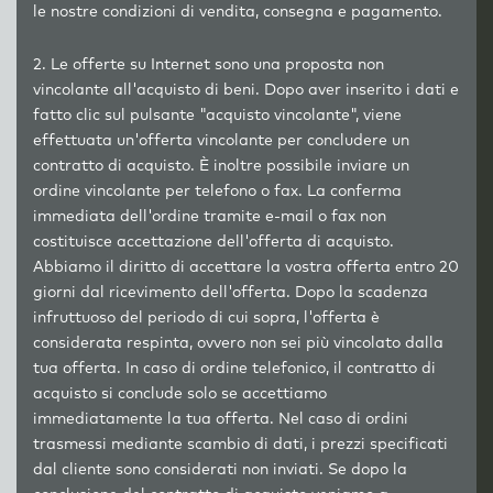
le nostre condizioni di vendita, consegna e pagamento.
2. Le offerte su Internet sono una proposta non
vincolante all'acquisto di beni. Dopo aver inserito i dati e
fatto clic sul pulsante "acquisto vincolante", viene
effettuata un'offerta vincolante per concludere un
contratto di acquisto. È inoltre possibile inviare un
ordine vincolante per telefono o fax. La conferma
immediata dell'ordine tramite e-mail o fax non
costituisce accettazione dell'offerta di acquisto.
Abbiamo il diritto di accettare la vostra offerta entro 20
giorni dal ricevimento dell'offerta. Dopo la scadenza
infruttuoso del periodo di cui sopra, l'offerta è
considerata respinta, ovvero non sei più vincolato dalla
tua offerta. In caso di ordine telefonico, il contratto di
acquisto si conclude solo se accettiamo
immediatamente la tua offerta. Nel caso di ordini
trasmessi mediante scambio di dati, i prezzi specificati
dal cliente sono considerati non inviati. Se dopo la