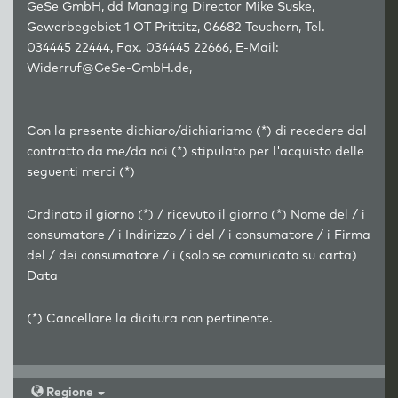
GeSe GmbH, dd Managing Director Mike Suske,
Gewerbegebiet 1 OT Prittitz, 06682 Teuchern, Tel.
034445 22444, Fax. 034445 22666, E-Mail:
Widerruf@GeSe-GmbH.de,
Con la presente dichiaro/dichiariamo (*) di recedere dal
contratto da me/da noi (*) stipulato per l'acquisto delle
seguenti merci (*)
Ordinato il giorno (*) / ricevuto il giorno (*) Nome del / i
consumatore / i Indirizzo / i del / i consumatore / i Firma
del / dei consumatore / i (solo se comunicato su carta)
Data
(*) Cancellare la dicitura non pertinente.
Regione