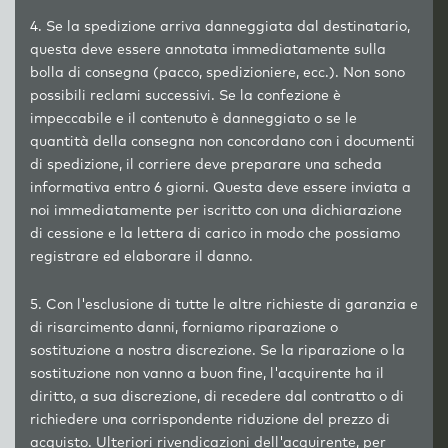
4. Se la spedizione arriva danneggiata dal destinatario,
questa deve essere annotata immediatamente sulla
bolla di consegna (pacco, spedizioniere, ecc.). Non sono
possibili reclami successivi. Se la confezione è
impeccabile e il contenuto è danneggiato o se le
quantità della consegna non concordano con i documenti
di spedizione, il corriere deve preparare una scheda
informativa entro 6 giorni. Questa deve essere inviata a
noi immediatamente per iscritto con una dichiarazione
di cessione e la lettera di carico in modo che possiamo
registrare ed elaborare il danno.
5. Con l'esclusione di tutte le altre richieste di garanzia e
di risarcimento danni, forniamo riparazione o
sostituzione a nostra discrezione. Se la riparazione o la
sostituzione non vanno a buon fine, l'acquirente ha il
diritto, a sua discrezione, di recedere dal contratto o di
richiedere una corrispondente riduzione del prezzo di
acquisto. Ulteriori rivendicazioni dell'acquirente, per