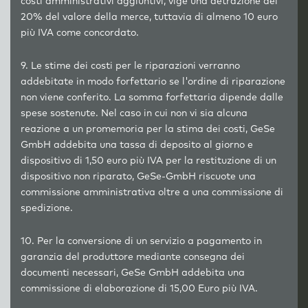
costi amministrativi aggiuntivi, vige una detrazione del
20% del valore della merce, tuttavia di almeno 10 euro
più IVA come concordato.
9. Le stime dei costi per le riparazioni verranno
addebitate in modo forfettario se l'ordine di riparazione
non viene conferito. La somma forfettaria dipende dalle
spese sostenute. Nel caso in cui non vi sia alcuna
reazione a un promemoria per la stima dei costi, GeSe
GmbH addebita una tassa di deposito al giorno e
dispositivo di 1,50 euro più IVA per la restituzione di un
dispositivo non riparato, GeSe-GmbH riscuote una
commissione amministrativa oltre a una commissione di
spedizione.
10. Per la conversione di un servizio a pagamento in
garanzia del produttore mediante consegna dei
documenti necessari, GeSe GmbH addebita una
commissione di elaborazione di 15,00 Euro più IVA.