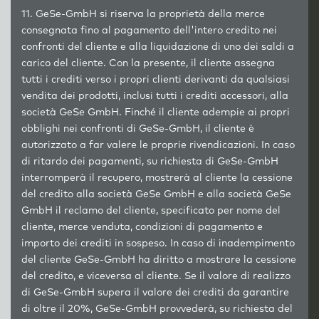
11. GeSe-GmbH si riserva la proprietà della merce
consegnata fino al pagamento dell'intero credito nei
confronti del cliente e alla liquidazione di uno dei saldi a
carico del cliente. Con la presente, il cliente assegna
tutti i crediti verso i propri clienti derivanti da qualsiasi
vendita dei prodotti, inclusi tutti i crediti accessori, alla
società GeSe GmbH. Finché il cliente adempie ai propri
obblighi nei confronti di GeSe-GmbH, il cliente è
autorizzato a far valere le proprie rivendicazioni. In caso
di ritardo dei pagamenti, su richiesta di GeSe-GmbH
interromperà il recupero, mostrerà al cliente la cessione
del credito alla società GeSe GmbH e alla società GeSe
GmbH il reclamo del cliente, specificato per nome del
cliente, merce venduta, condizioni di pagamento e
importo dei crediti in sospeso. In caso di inadempimento
del cliente GeSe-GmbH ha diritto a mostrare la cessione
del credito, e viceversa al cliente. Se il valore di realizzo
di GeSe-GmbH supera il valore dei crediti da garantire
di oltre il 20%, GeSe-GmbH provvederà, su richiesta del