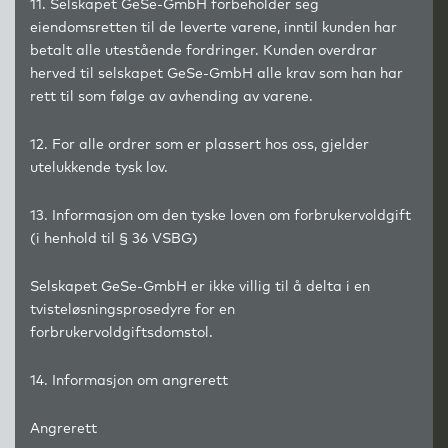
11. Selskapet GeSe-GmbH forbeholder seg
eiendomsretten til de leverte varene, inntil kunden har
betalt alle utestående fordringer. Kunden overdrar
herved til selskapet GeSe-GmbH alle krav som han har
rett til som følge av avhending av varene.
12. For alle ordrer som er plassert hos oss, gjelder
utelukkende tysk lov.
13. Informasjon om den tyske loven om forbrukervoldgift
(i henhold til § 36 VSBG)
Selskapet GeSe-GmbH er ikke villig til å delta i en
tvisteløsningsprosedyre for en
forbrukervoldgiftsdomstol.
14. Informasjon om angrerett
Angrerett