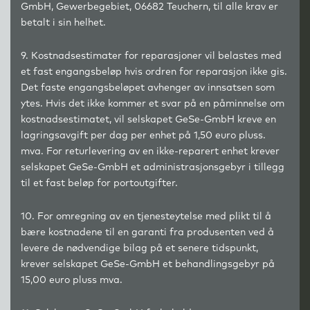
GmbH, Gewerbegebiet, 06682 Teuchern, til alle krav er
betalt i sin helhet.
9. Kostnadsestimater for reparasjoner vil belastes med
et fast engangsbeløp hvis ordren for reparasjon ikke gis.
Det faste engangsbeløpet avhenger av innsatsen som
ytes. Hvis det ikke kommer et svar på en påminnelse om
kostnadsestimatet, vil selskapet GeSe-GmbH kreve en
lagringsavgift per dag per enhet på 1,50 euro pluss.
mva. For returlevering av en ikke-reparert enhet krever
selskapet GeSe-GmbH et administrasjonsgebyr i tillegg
til et fast beløp for portoutgifter.
10. For omregning av en tjenesteytelse med plikt til å
bære kostnadene til en garanti fra produsenten ved å
levere de nødvendige bilag på et senere tidspunkt,
krever selskapet GeSe-GmbH et behandlingsgebyr på
15,00 euro pluss mva.