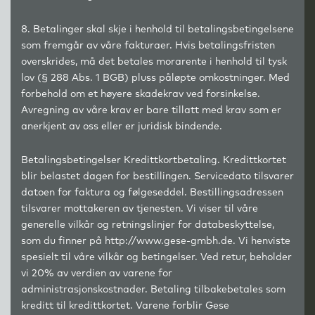
8. Betalinger skal skje i henhold til betalingsbetingelsene
som fremgår av våre fakturaer. Hvis betalingsfristen
overskrides, må det betales morarente i henhold til tysk
lov (§ 288 Abs. 1 BGB) pluss påløpte omkostninger. Med
forbehold om et høyere skadekrav ved forsinkelse.
Avregning av våre krav er bare tillatt med krav som er
anerkjent av oss eller er juridisk bindende.
Betalingsbetingelser Kredittkortbetaling. Kredittkortet
blir belastet dagen for bestillingen. Servicedato tilsvarer
datoen for faktura og følgeseddel. Bestillingsadressen
tilsvarer mottakeren av tjenesten. Vi viser til våre
generelle vilkår og retningslinjer for databeskyttelse,
som du finner på http://www.gese-gmbh.de. Vi henviste
spesielt til våre vilkår og betingelser. Ved retur, beholder
vi 20% av verdien av varene for
administrasjonskostnader. Betaling tilbakebetales som
kreditt til kredittkortet. Varene forblir Gese