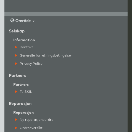
Område
Selskap
Information
Kontakt
Generelle forretningsbetingelser
Privacy Policy
Partners
Partners
To SKIL
Reparasjon
Reparasjon
Ny reparasjonsordre
Ordreoversikt