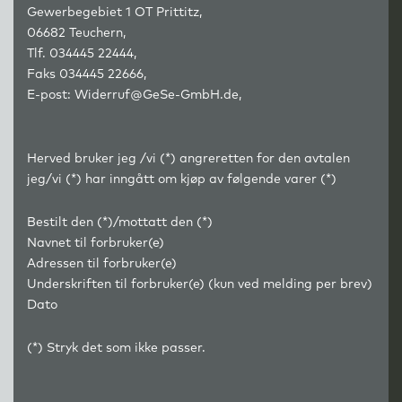
Gewerbegebiet 1 OT Prittitz,
06682 Teuchern,
Tlf. 034445 22444,
Faks 034445 22666,
E-post: Widerruf@GeSe-GmbH.de,
Herved bruker jeg /vi (*) angreretten for den avtalen
jeg/vi (*) har inngått om kjøp av følgende varer (*)
Bestilt den (*)/mottatt den (*)
Navnet til forbruker(e)
Adressen til forbruker(e)
Underskriften til forbruker(e) (kun ved melding per brev)
Dato
(*) Stryk det som ikke passer.