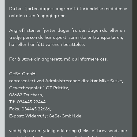
Du har fjorten dagers angrerett i forbindelse med denne
avtalen uten å oppgi grunn.
Angrefristen er fjorten dager fra den dagen du, eller en
tredje person du har utpekt, som ikke er transportøren,
har eller har fått varene i besittelse.
For å utøve din angrerett, må du informere oss,
GeSe-GmbH,
representert ved Administrerende direktør Mike Suske,
Gewerbegebiet 1 OT Prittitz,
06682 Teuchern,
Tlf. 034445 22444,
Faks. 034445 22666,
E-post: Widerruf@GeSe-GmbH.de,
ved hjelp av en tydelig erklæring (f.eks. et brev sendt per