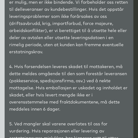
er mulig, men er ikke bindende. Vi forbeholder oss retten
til delleveranser av kundebestillinger. Hvis det oppstår
leveringsproblemer som ikke forårsakes av oss
(driftsavbrudd, krig, importforbud, force majeure,
arbeidskonflikter), er vi berettiget til å utsette hele eller
deler av avtalen eller utsette leveringsdatoen i en
rimelig periode, uten at kunden kan fremme eventuelle
erstatningskrav.
4. Hvis forsendelsen leveres skadet til mottakeren, må
dette meldes omgående til den som forestår leveransen
(pakkeservice, spedisjonsfirma, osv.) ved å nekte
mottagelse. Hvis emballasjen er uskadet og innholdet er
skadet, eller hvis levert mengde ikke er i
overensstemmelse med fraktdokumentene, må dette
meddeles innen 6 dager.
5. Ved mangler skal varene overlates til oss for
vurdering. Hvis reparasjonen eller levering av