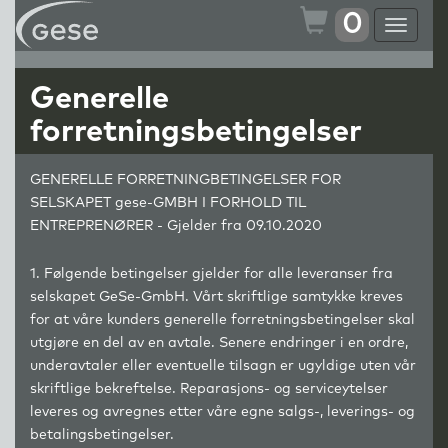
0
Toggle
navigat
Generelle
forretningsbetingelser
GENERELLE FORRETNINGBETINGELSER FOR
SELSKAPET
g
ese-GMBH I FORHOLD TIL
ENTREPRENØRER - Gjelder fra 09.10.2020
1. Følgende betingelser gjelder for alle leveranser fra
selskapet GeSe-GmbH. Vårt skriftlige samtykke kreves
for at våre kunders generelle forretningsbetingelser skal
utgjøre en del av en avtale. Senere endringer i en ordre,
underavtaler eller eventuelle tilsagn er ugyldige uten vår
skriftlige bekreftelse. Reparasjons- og serviceytelser
leveres og avregnes etter våre egne salgs-, leverings- og
betalingsbetingelser.