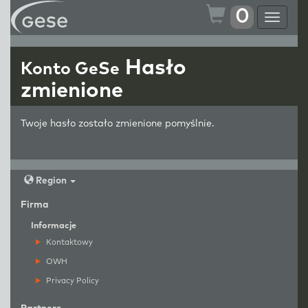
0
Toggle
navigat
Hasło
Konto GeSe
zmienione
Twoje hasło zostało zmienione pomyślnie.
Region
Firma
Informacje
Kontaktowy
OWH
Privacy Policy