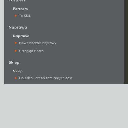
Partners
Partners
To SKIL
Naprawa
Naprawa
Nowe zlecenie naprawy
Przegląd zleceń
Sklep
Sklep
Do sklepu części zamiennych
g
ese