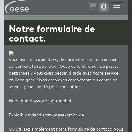
0
Toggle
navigat
Notre formulaire de
contact.
Vous avez des questions, des problèmes ou des conseils
concernant la réparation Gese ou la livraison de pièces
détachées ? Vous avez besoin d'aide avec notre service
en ligne gese ? Nos employés compétents du centre de
service gese sont là pour vous aider.
Homepage:
www.gese-gmbh.de
E-Mail:
kundendienst@gese-gmbh.de
Ou utilisez simplement notre formulaire de contact. Vous