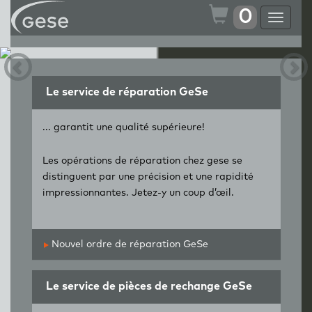
0
Toggle
navigat
Le service de réparation GeSe
... garantit une qualité supérieure!
Les opérations de réparation chez gese se
distinguent par une précision et une rapidité
impressionnantes. Jetez-y un coup d’œil.
Nouvel ordre de réparation GeSe
Le service de pièces de rechange GeSe