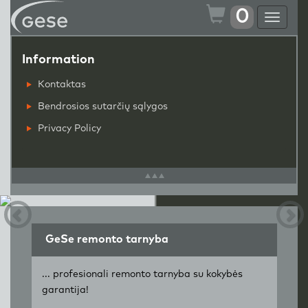
0
Toggle
navigat
Information
Kontaktas
Bendrosios sutarčių sąlygos
Privacy Policy
GeSe remonto tarnyba
... profesionali remonto tarnyba su kokybės
garantija!