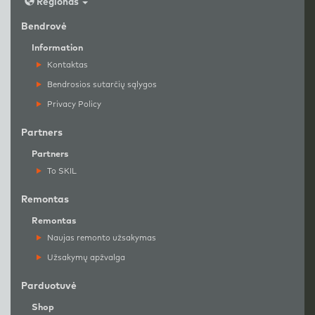
Regionas
Bendrovė
Information
Kontaktas
Bendrosios sutarčių sąlygos
Privacy Policy
Partners
Partners
To SKIL
Remontas
Remontas
Naujas remonto užsakymas
Užsakymų apžvalga
Parduotuvė
Shop