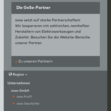
Die GeSe-Partner
g
ese setzt auf starke Partnerschaften!
Wir kooperieren mit zahlreichen, namhaften
Herstellern von Elektrowerkzeugen und
Zubehör. Besuchen Sie die Website-Bereiche
unserer Partner.
Zu unseren Partnern
Region
Unternehmen
g
ese-GmbH
g
ese-Profil
g
ese-Geschichte