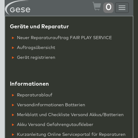
0
Toggle
navigat
Geräte und Reparatur
Neuer Reparaturauftrag FAIR PLAY SERVICE
Auftragsübersicht
Gerät registrieren
Informationen
Reparaturablauf
Versandinformationen Batterien
Merkblatt und Checkliste Versand Akkus/Batterien
Akku Versand Gefahrengutaufkleber
Kurzanleitung Online Serviceportal für Reparaturen