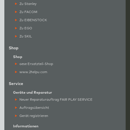
Zu Stanley
Zu FACOM
Zu EIBENSTOCK
Zu EGO
Zu SKIL
Shop
Shop
g
ese Ersatzteil-Shop
www.2helpu.com
Service
Geräte und Reparatur
Neuer Reparaturauftrag FAIR PLAY SERVICE
Auftragsübersicht
Gerät registrieren
Informationen