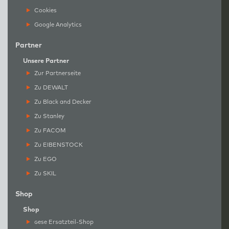
Cookies
Google Analytics
Partner
Unsere Partner
Zur Partnerseite
Zu DEWALT
Zu Black and Decker
Zu Stanley
Zu FACOM
Zu EIBENSTOCK
Zu EGO
Zu SKIL
Shop
Shop
g
ese Ersatzteil-Shop