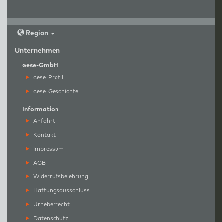
Region
Unternehmen
g
ese-GmbH
g
ese-Profil
g
ese-Geschichte
Information
Anfahrt
Kontakt
Impressum
AGB
Widerrufsbelehrung
Haftungsausschluss
Urheberrecht
Datenschutz