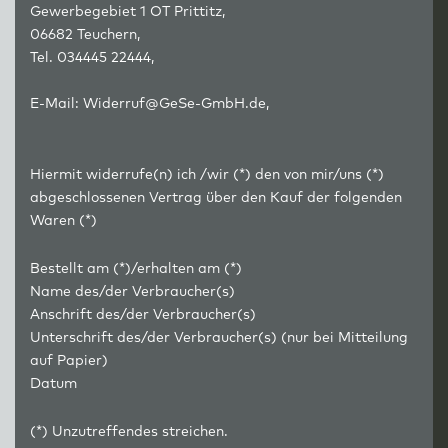
Gewerbegebiet 1 OT Prittitz,
06682 Teuchern,
Tel. 034445 22444,
E-Mail: Widerruf@GeSe-GmbH.de,
Hiermit widerrufe(n) ich /wir (*) den von mir/uns (*)
abgeschlossenen Vertrag über den Kauf der folgenden
Waren (*)
Bestellt am (*)/erhalten am (*)
Name des/der Verbraucher(s)
Anschrift des/der Verbraucher(s)
Unterschrift des/der Verbraucher(s) (nur bei Mitteilung
auf Papier)
Datum
(*) Unzutreffendes streichen.