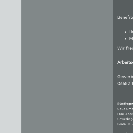
Benefit
fl
M
Wir fre
Arbeits
Gewerb
06682 T
Rückfr
GeSe Gm
Frau Biede
Gewerbege
06682 Teuc