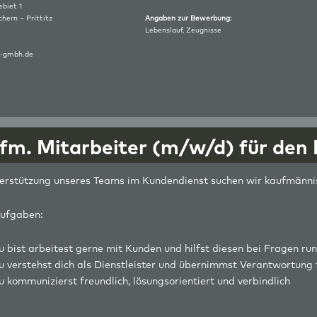
biet 1
hern – Prittitz
Angaben zur Bewerbung:
Lebenslauf, Zeugnisse
-gmbh.de
fm. Mitarbeiter (m/w/d) für den
erstützung unseres Teams im Kundendienst suchen wir kaufmännis
ufgaben:
u bist arbeitest gerne mit Kunden und hilfst diesen bei Fragen ru
u verstehst dich als Dienstleister und übernimmst Verantwortung 
u kommunizierst freundlich, lösungsorientiert und verbindlich