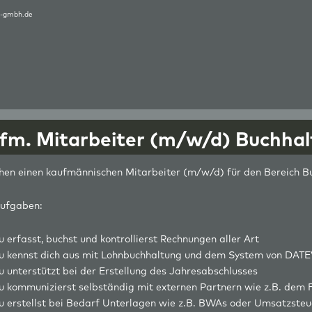
-gmbh.de
fm. Mitarbeiter (m/w/d) Buchha
hen einen kaufmännischen Mitarbeiter (m/w/d) für den Bereich B
ufgaben:
u erfasst, buchst und kontrollierst Rechnungen aller Art
u kennst dich aus mit Lohnbuchhaltung und dem System von DAT
u unterstützt bei der Erstellung des Jahresabschlusses
u kommunizierst selbständig mit externen Partnern wie z.B. dem
u erstellst bei Bedarf Unterlagen wie z.B. BWAs oder Umsatzste