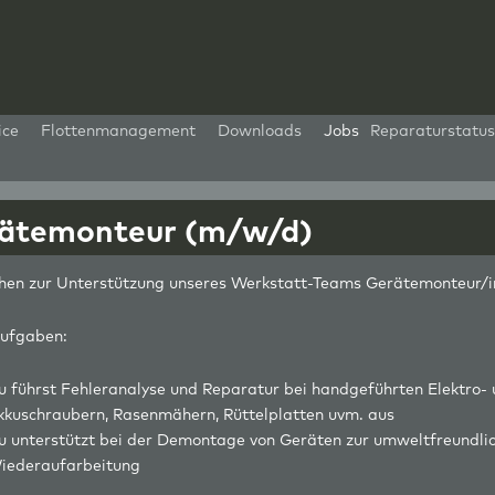
ice
Flottenmanagement
Downloads
Jobs
Reparaturstatus
ätemonteur (m/w/d)
hen zur Unterstützung unseres Werkstatt-Teams Gerätemonteur/i
ufgaben:
u führst Fehleranalyse und Reparatur bei handgeführten Elektro-
kkuschraubern, Rasenmähern, Rüttelplatten uvm. aus
u unterstützt bei der Demontage von Geräten zur umweltfreundli
iederaufarbeitung