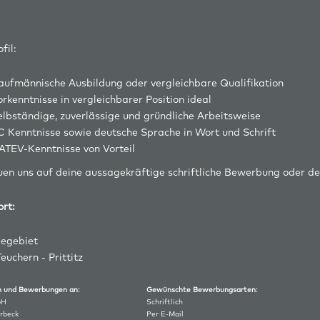
fil:
aufmännische Ausbildung oder vergleichbare Qualifikation
rkenntnisse in vergleichbarer Position ideal
elbständige, zuverlässige und gründliche Arbeitsweise
C Kenntnisse sowie deutsche Sprache in Wort und Schrift
ATEV-Kenntnisse von Vorteil
uen uns auf deine aussagekräftige schriftliche Bewerbung oder d
ort:
egebiet
euchern - Prittitz
agen und Bewerbungen an:
Gewünschte Bewerbungsarten:
bH
Schriftlich
rbeck
Per E-Mail