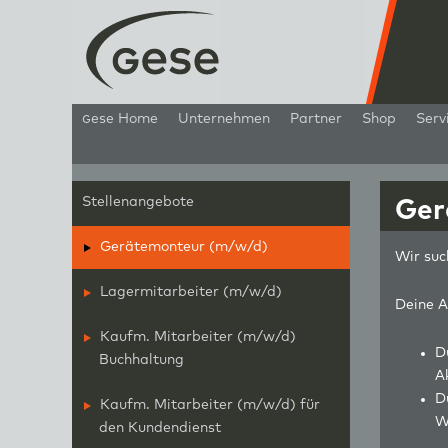
g
ese Home
Unternehmen
Partner
Shop
Serv
Stellenangebote
Ger
Gerätemonteur (m/w/d)
Wir suc
Lagermitarbeiter (m/w/d)
Deine A
Kaufm. Mitarbeiter (m/w/d)
D
Buchhaltung
A
D
Kaufm. Mitarbeiter (m/w/d) für
W
den Kundendienst