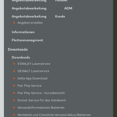
Angebotsbearbeitung
Händler
Angebotsbearbeitung
ADM
Angebotsbearbeitung
Kunde
Angebot erstellen
Informationen
Flottenmanagment
Downloads
Downloads
STANLEY Laserservice
DEWALT Laserservice
GeSe App Download
Fair Play Service
Fair Play Service - Kurzübersicht
Grüner Service für das Handwerk
Versandinformationen Batterien
Merkblatt und Checkliste Versand Akkus/Batterien