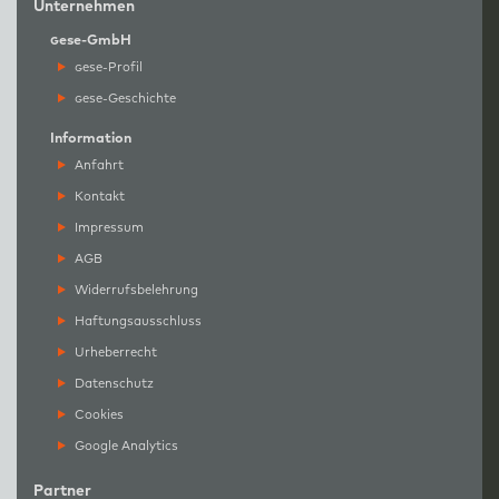
Unternehmen
g
ese-GmbH
g
ese-Profil
g
ese-Geschichte
Information
Anfahrt
Kontakt
Impressum
AGB
Widerrufsbelehrung
Haftungsausschluss
Urheberrecht
Datenschutz
Cookies
Google Analytics
Partner