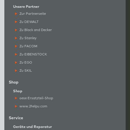
Unsere Partner
Zur Partnerseite
Zu DEWALT
Zu Black and Decker
Zu Stanley
Zu FACOM
Zu EIBENSTOCK
Zu EGO
Zu SKIL
Shop
Shop
g
ese Ersatzteil-Shop
www.2helpu.com
Service
Geräte und Reparatur