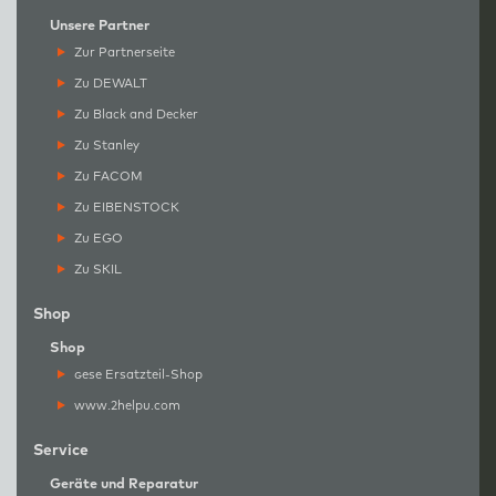
Unsere Partner
Zur Partnerseite
Zu DEWALT
Zu Black and Decker
Zu Stanley
Zu FACOM
Zu EIBENSTOCK
Zu EGO
Zu SKIL
Shop
Shop
g
ese Ersatzteil-Shop
www.2helpu.com
Service
Geräte und Reparatur