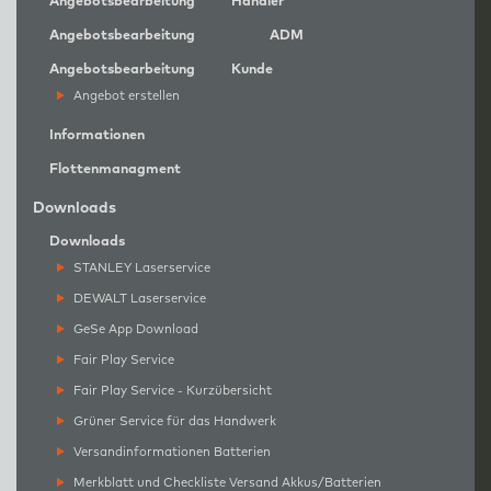
Angebotsbearbeitung
Händler
Angebotsbearbeitung
ADM
Angebotsbearbeitung
Kunde
Angebot erstellen
Informationen
Flottenmanagment
Downloads
Downloads
STANLEY Laserservice
DEWALT Laserservice
GeSe App Download
Fair Play Service
Fair Play Service - Kurzübersicht
Grüner Service für das Handwerk
Versandinformationen Batterien
Merkblatt und Checkliste Versand Akkus/Batterien