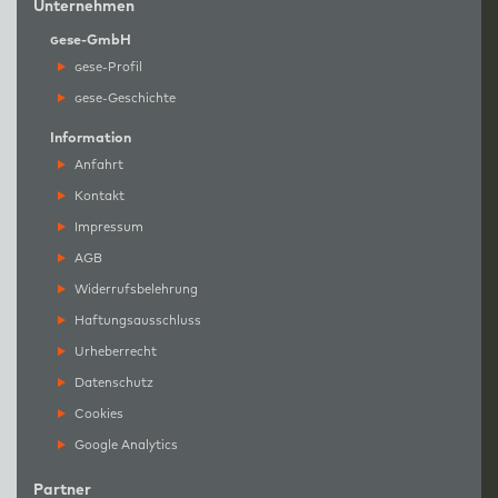
Unternehmen
g
ese-GmbH
g
ese-Profil
g
ese-Geschichte
Information
Anfahrt
Kontakt
Impressum
AGB
Widerrufsbelehrung
Haftungsausschluss
Urheberrecht
Datenschutz
Cookies
Google Analytics
Partner