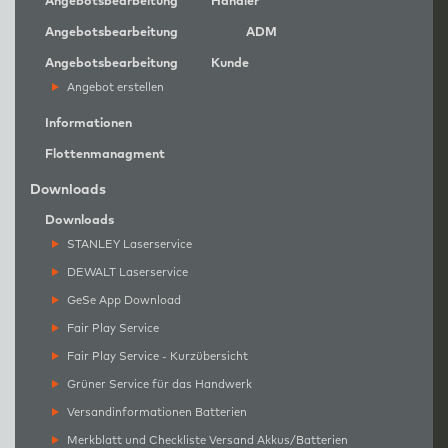
Angebotsbearbeitung
Händler
Angebotsbearbeitung
ADM
Angebotsbearbeitung
Kunde
Angebot erstellen
Informationen
Flottenmanagment
Downloads
Downloads
STANLEY Laserservice
DEWALT Laserservice
GeSe App Download
Fair Play Service
Fair Play Service - Kurzübersicht
Grüner Service für das Handwerk
Versandinformationen Batterien
Merkblatt und Checkliste Versand Akkus/Batterien