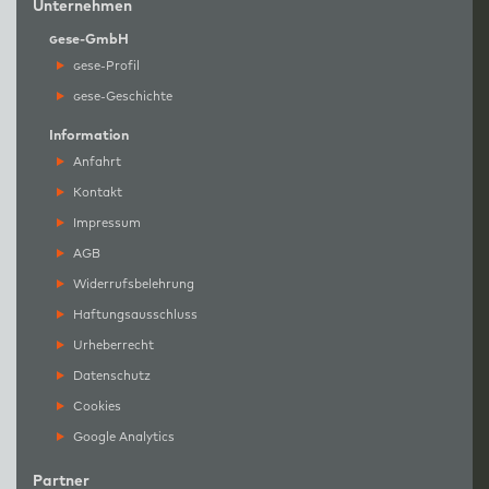
Unternehmen
g
ese-GmbH
g
ese-Profil
g
ese-Geschichte
Information
Anfahrt
Kontakt
Impressum
AGB
Widerrufsbelehrung
Haftungsausschluss
Urheberrecht
Datenschutz
Cookies
Google Analytics
Partner