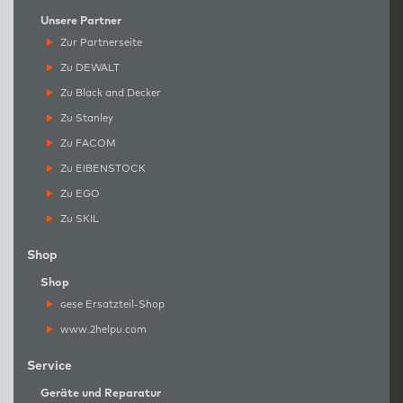
Unsere Partner
Zur Partnerseite
Zu DEWALT
Zu Black and Decker
Zu Stanley
Zu FACOM
Zu EIBENSTOCK
Zu EGO
Zu SKIL
Shop
Shop
g
ese Ersatzteil-Shop
www.2helpu.com
Service
Geräte und Reparatur