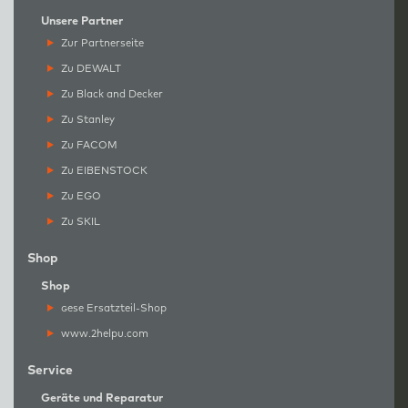
Unsere Partner
Zur Partnerseite
Zu DEWALT
Zu Black and Decker
Zu Stanley
Zu FACOM
Zu EIBENSTOCK
Zu EGO
Zu SKIL
Shop
Shop
g
ese Ersatzteil-Shop
www.2helpu.com
Service
Geräte und Reparatur