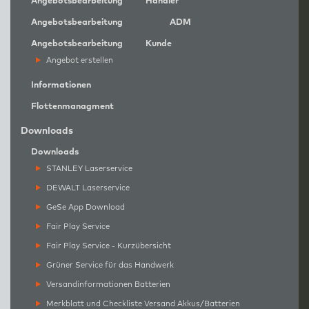
Angebotsbearbeitung
Händler
Angebotsbearbeitung
ADM
Angebotsbearbeitung
Kunde
Angebot erstellen
Informationen
Flottenmanagment
Downloads
Downloads
STANLEY Laserservice
DEWALT Laserservice
GeSe App Download
Fair Play Service
Fair Play Service - Kurzübersicht
Grüner Service für das Handwerk
Versandinformationen Batterien
Merkblatt und Checkliste Versand Akkus/Batterien