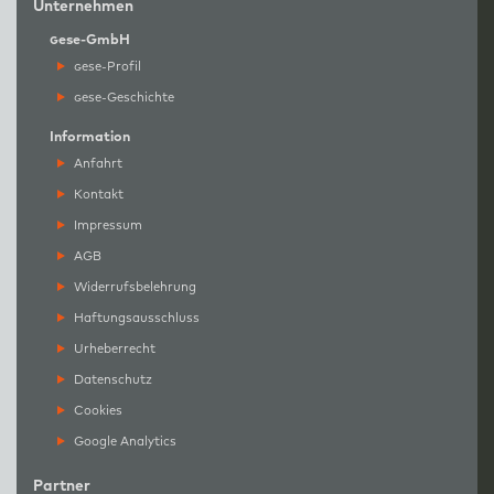
Unternehmen
g
ese-GmbH
g
ese-Profil
g
ese-Geschichte
Information
Anfahrt
Kontakt
Impressum
AGB
Widerrufsbelehrung
Haftungsausschluss
Urheberrecht
Datenschutz
Cookies
Google Analytics
Partner