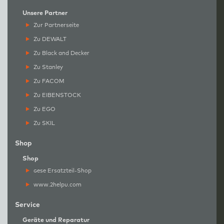
Unsere Partner
Zur Partnerseite
Zu DEWALT
Zu Black and Decker
Zu Stanley
Zu FACOM
Zu EIBENSTOCK
Zu EGO
Zu SKIL
Shop
Shop
g
ese Ersatzteil-Shop
www.2helpu.com
Service
Geräte und Reparatur