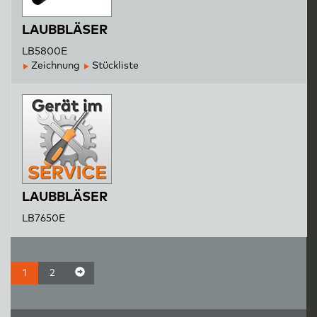
LAUBBLÄSER
LB5800E
Zeichnung
Stückliste
LAUBBLÄSER
LB7650E
1
2