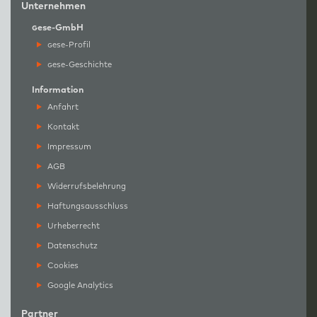
Unternehmen
g
ese-GmbH
g
ese-Profil
g
ese-Geschichte
Information
Anfahrt
Kontakt
Impressum
AGB
Widerrufsbelehrung
Haftungsausschluss
Urheberrecht
Datenschutz
Cookies
Google Analytics
Partner