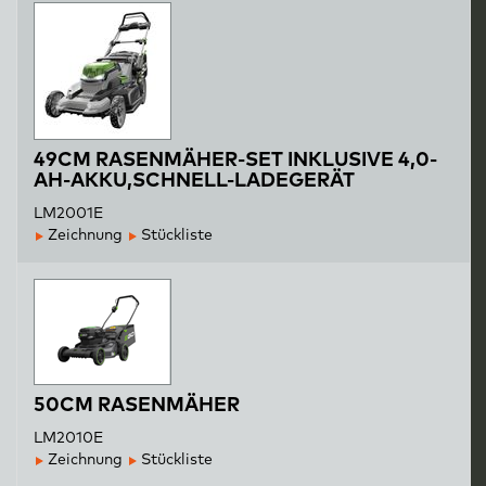
49CM RASENMÄHER-SET INKLUSIVE 4,0-
AH-AKKU,SCHNELL-LADEGERÄT
LM2001E
Zeichnung
Stückliste
50CM RASENMÄHER
LM2010E
Zeichnung
Stückliste